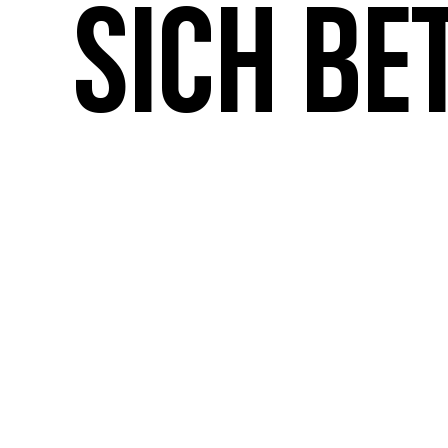
sich be