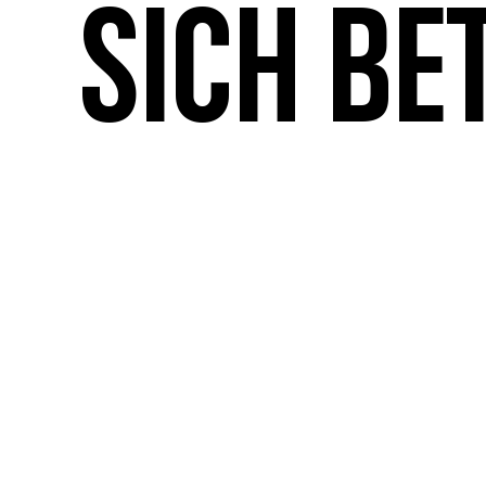
sich be