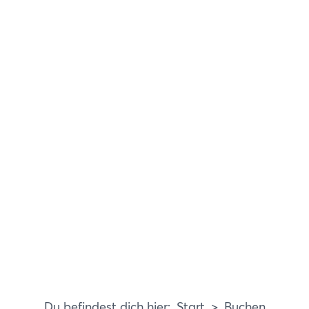
Start
Buchen