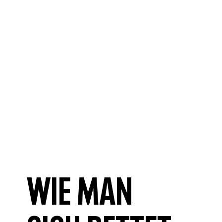
Wie man