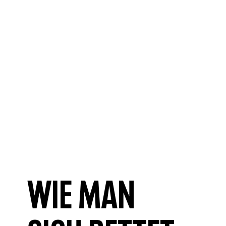
Wie man