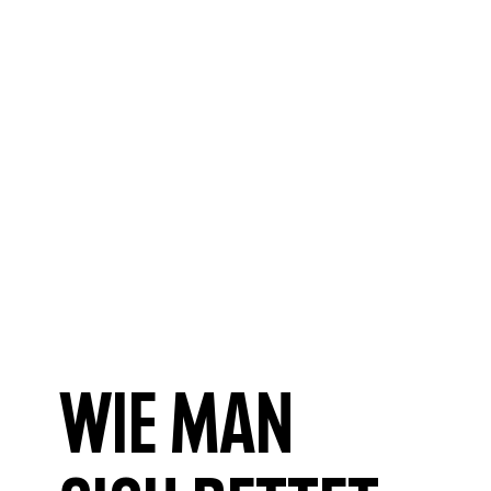
Wie man