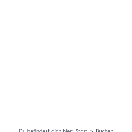
Start
Buchen