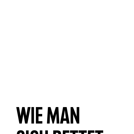
Wie man