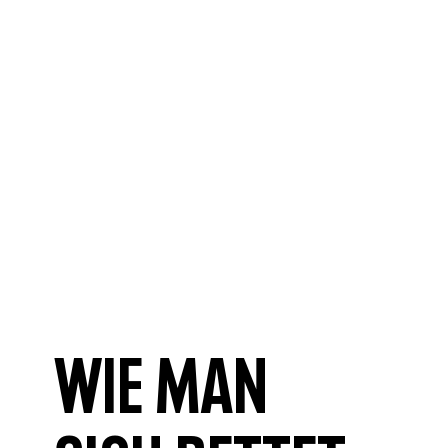
Wie man