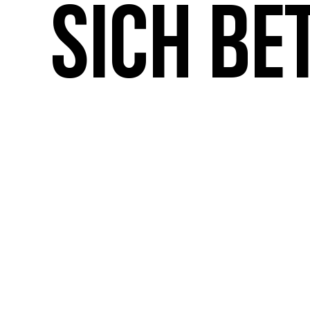
sich be