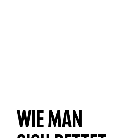
Wie man