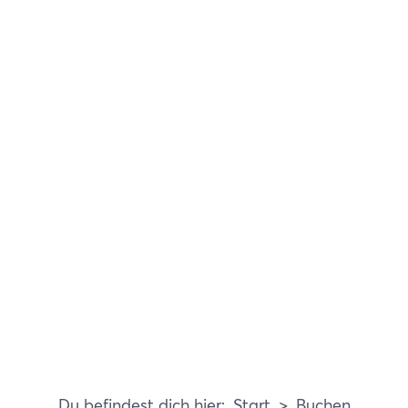
Start
Buchen