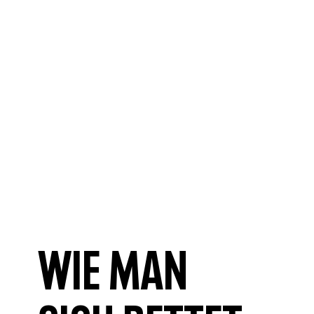
Wie man