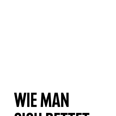
Wie man