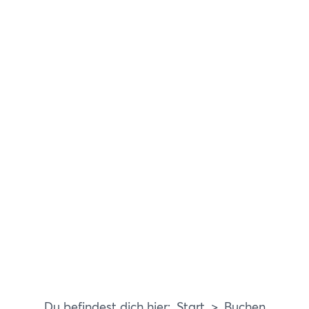
Start
Buchen