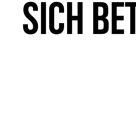
sich be