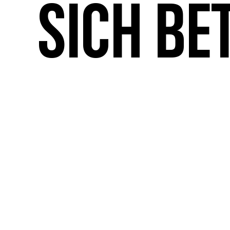
sich be