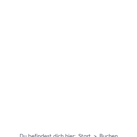
Start
Buchen