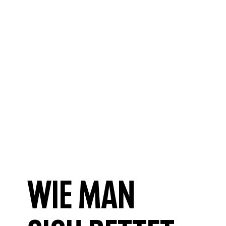
Wie man