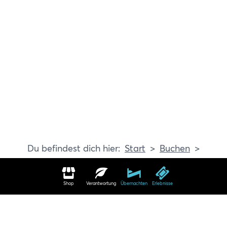
Start
Buchen
Erlebnisse
Shop
Verantwortung
Übernachten
Erlebnisse
Erlebnisse in Travemünde buchen