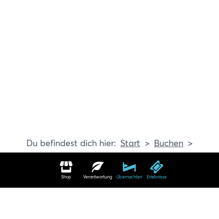
Start
Buchen
Erlebnisse
Shop
Verantwortung
Übernachten
Erlebnisse
Erlebnisse in Travemünde buchen