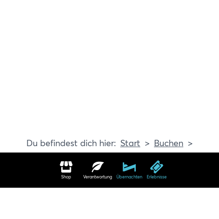
Start
Buchen
Erlebnisse
Shop
Verantwortung
Übernachten
Erlebnisse
Erlebnisse in Travemünde buchen