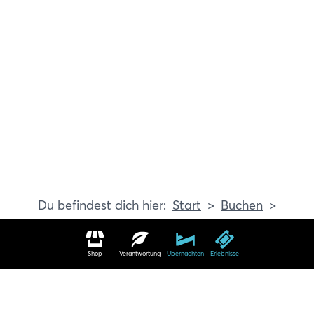
Start
Buchen
Erlebnisse
Shop
Verantwortung
Übernachten
Erlebnisse
Erlebnisse in Travemünde buchen