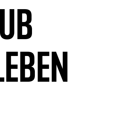
aub
leben