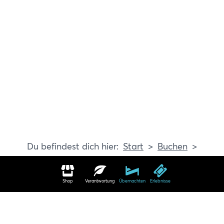
Start
Buchen
Erlebnisse
Shop
Verantwortung
Übernachten
Erlebnisse
Erlebnisse in Travemünde buchen