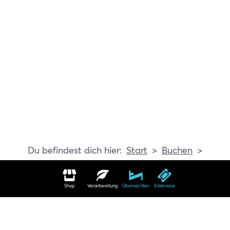
Start
Buchen
Erlebnisse
Shop
Verantwortung
Übernachten
Erlebnisse
Erlebnisse in Travemünde buchen