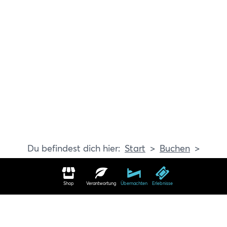
Start
Buchen
Erlebnisse
Shop
Verantwortung
Übernachten
Erlebnisse
Erlebnisse in Travemünde buchen