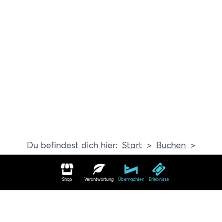
Start
Buchen
Erlebnisse
Shop
Verantwortung
Übernachten
Erlebnisse
Erlebnisse in Travemünde buchen