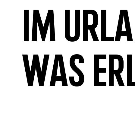
Im Url
was er