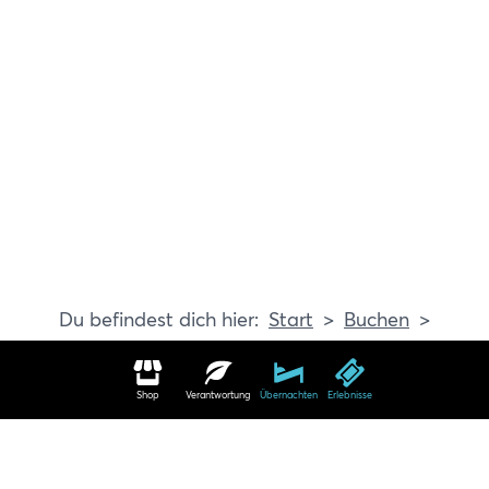
Start
Buchen
Erlebnisse
Shop
Verantwortung
Übernachten
Erlebnisse
Erlebnisse in Travemünde buchen