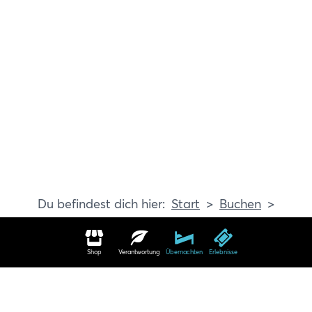
Start
Buchen
Erlebnisse
Shop
Verantwortung
Übernachten
Erlebnisse
Erlebnisse in Travemünde buchen