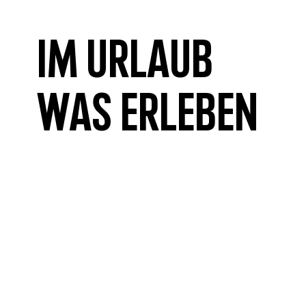
Im Urlaub
was erleben