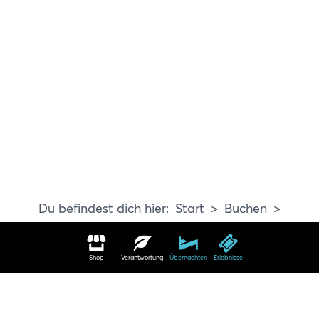
Start
Buchen
Erlebnisse
Shop
Verantwortung
Übernachten
Erlebnisse
Erlebnisse in Travemünde buchen