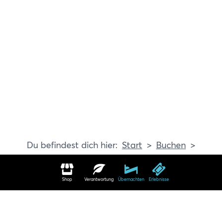
Start
Buchen
Erlebnisse
Shop
Verantwortung
Übernachten
Erlebnisse
Erlebnisse in Travemünde buchen