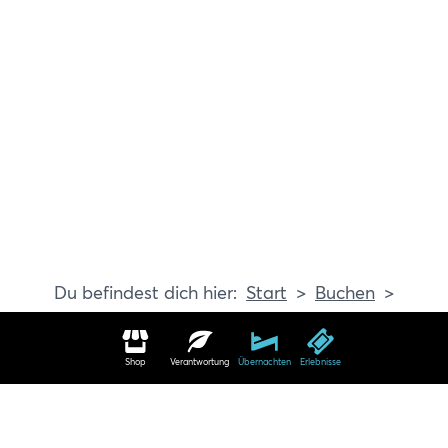
Start
Buchen
Erlebnisse
Shop
Verantwortung
Übernachten
Erlebnisse
Erlebnisse in Travemünde buchen