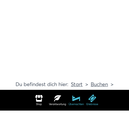
Start
Buchen
Erlebnisse
Shop
Verantwortung
Übernachten
Erlebnisse
Erlebnisse in Travemünde buchen