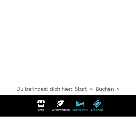
Start
Buchen
Erlebnisse
Shop
Verantwortung
Übernachten
Erlebnisse
Erlebnisse in Travemünde buchen