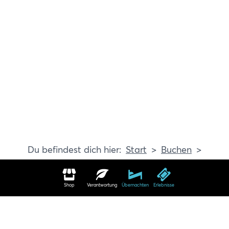
Start
Buchen
Erlebnisse
Shop
Verantwortung
Übernachten
Erlebnisse
Erlebnisse in Travemünde buchen