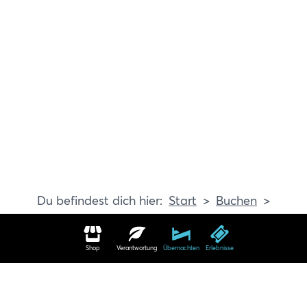
Start
Buchen
Erlebnisse
Shop
Verantwortung
Übernachten
Erlebnisse
Erlebnisse in Travemünde buchen