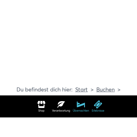
Start
Buchen
Erlebnisse
Shop
Verantwortung
Übernachten
Erlebnisse
Erlebnisse in Travemünde buchen