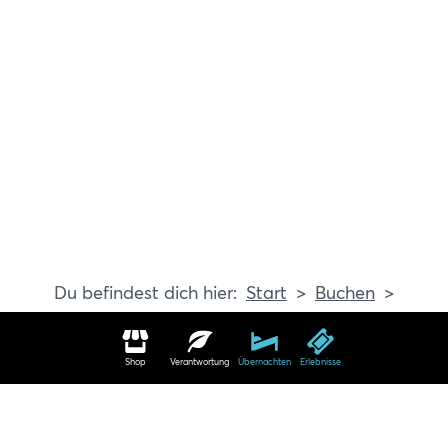
Start
Buchen
Erlebnisse
Shop
Verantwortung
Übernachten
Erlebnisse
Erlebnisse in Travemünde buchen