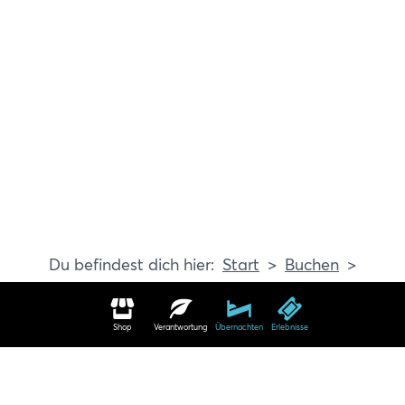
Start
Buchen
Erlebnisse
Shop
Verantwortung
Übernachten
Erlebnisse
Erlebnisse in Travemünde buchen