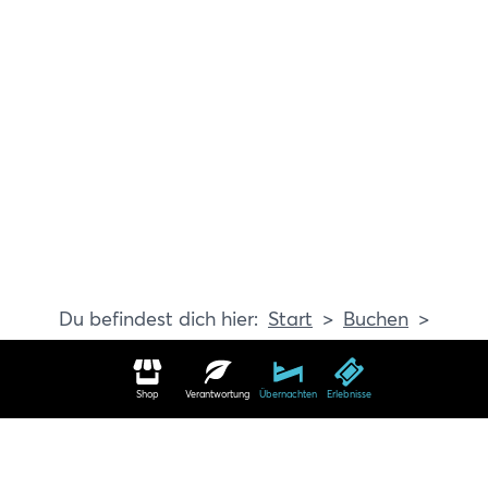
Start
Buchen
Erlebnisse
Shop
Verantwortung
Übernachten
Erlebnisse
Erlebnisse in Travemünde buchen