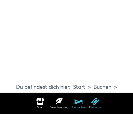
Start
Buchen
Erlebnisse
Shop
Verantwortung
Übernachten
Erlebnisse
Erlebnisse in Travemünde buchen