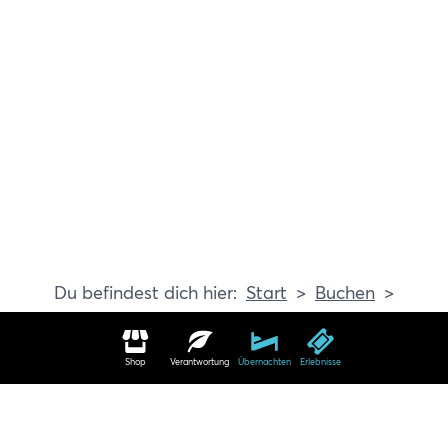
Start
Buchen
Erlebnisse
Shop
Verantwortung
Übernachten
Erlebnisse
Erlebnisse in Travemünde buchen