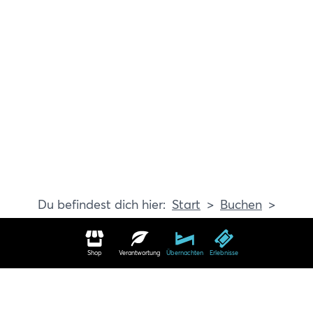
Start
Buchen
Erlebnisse
Shop
Verantwortung
Übernachten
Erlebnisse
Erlebnisse in Travemünde buchen